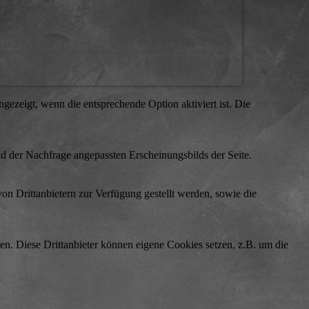
ezeigt, wenn die entsprechende Option aktiviert ist. Die
d der Nachfrage angepassten Erscheinungsbilds der Seite.
on Drittanbietern zur Verfügung gestellt werden, sowie die
den. Diese Drittanbieter können eigene Cookies setzen, z.B. um die