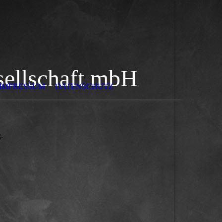
sellschaft mbH
IMPRESSUM
DATENSCHUTZ
.